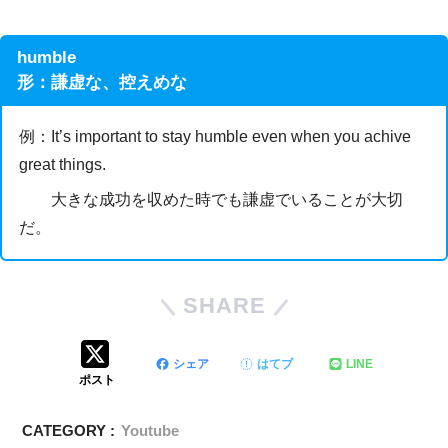
humble
形：謙虚な、控えめな
例：It’s important to stay humble even when you achive
great things.
大きな成功を収めた時でも謙虚でいることが大切
だ。
SHARE
シェア
はてブ
LINE
ポスト
CATEGORY :
Youtube