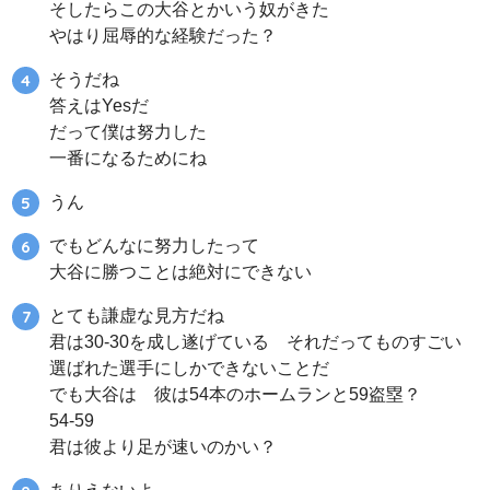
そしたらこの大谷とかいう奴がきた
やはり屈辱的な経験だった？
そうだね
答えはYesだ
だって僕は努力した
一番になるためにね
うん
でもどんなに努力したって
大谷に勝つことは絶対にできない
とても謙虚な見方だね
君は30-30を成し遂げている それだってものすごい
選ばれた選手にしかできないことだ
でも大谷は 彼は54本のホームランと59盗塁？
54-59
君は彼より足が速いのかい？