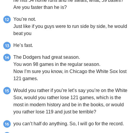
he hits 54 home runs and he steals, what, 59 bases?
Are you faster than he is?
You’re not.
Just like if you guys were to run side by side, he would
beat you
He’s fast.
The Dodgers had great season.
You won 98 games in the regular season.
Now I’m sure you know, in Chicago the White Sox lost
121 games.
Would you rather if you’re let’s say you’re on the White
Sox, would you rather lose 121 games, which is the
most in modern history and be in the books, or would
you rather lose 119 and just be terrible?
you can’t half do anything. So, I will go for the record.