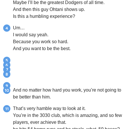
Maybe I’ll be the greatest Dodgers of all time.
And then this guy Ohtani shows up.
Is this a humbling experience?
Um…
I would say yeah.
Because you work so hard.
And you want to be the best.
And no matter how hard you work, you’re not going to
be better than him.
That’s very hamble way to look at it.
You’re in the 3030 club, which is amazing, and so few
players, ever achieve that.