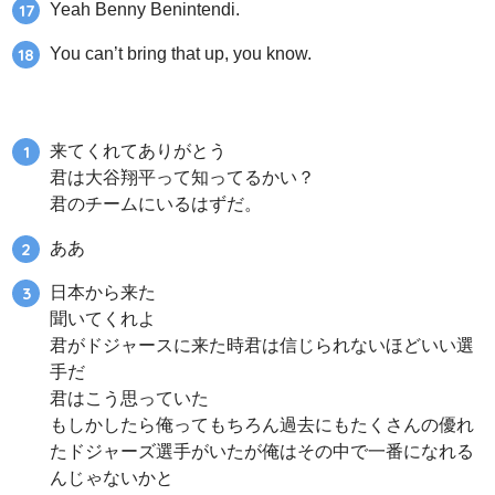
Yeah Benny Benintendi.
You can’t bring that up, you know.
来てくれてありがとう
君は大谷翔平って知ってるかい？
君のチームにいるはずだ。
ああ
日本から来た
聞いてくれよ
君がドジャースに来た時君は信じられないほどいい選
手だ
君はこう思っていた
もしかしたら俺ってもちろん過去にもたくさんの優れ
たドジャーズ選手がいたが俺はその中で一番になれる
んじゃないかと